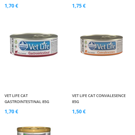
1,70 €
1,75 €
VET LIFE CAT
VET LIFE CAT CONVALESENCE
GASTROINTESTINAL 85G
85G
1,70 €
1,50 €