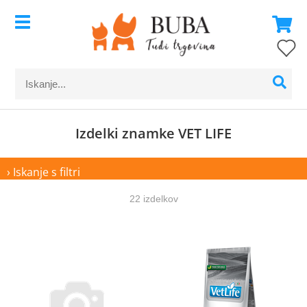
Izdelki znamke VET LIFE
› Iskanje s filtri
22 izdelkov