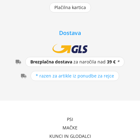
Plačilna kartica
Dostava
Brezplačna dostava
za naročila nad
39 €
*
* razen za artikle iz ponudbe za rejce
PSI
MAČKE
KUNCI IN GLODALCI