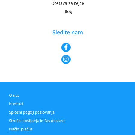
Dostava za rejce
Blog
Sledite nam
O nas
Kontakt
Splošni pogoji poslovanja
Stroški pošiljanja in čas dostave
Načini plačila