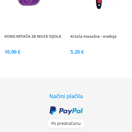
KONG KRTAČA ZA MUCE VIJOLA
Krtača masažna - srednja
10,90 €
5,20 €
Načini plačila
Po predračunu