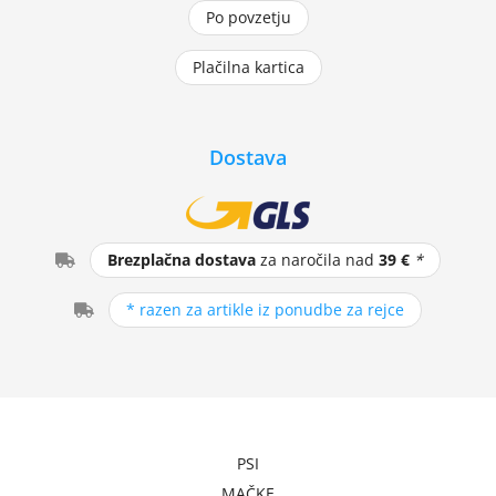
Po povzetju
Plačilna kartica
Dostava
Brezplačna dostava
za naročila nad
39 €
*
* razen za artikle iz ponudbe za rejce
PSI
MAČKE