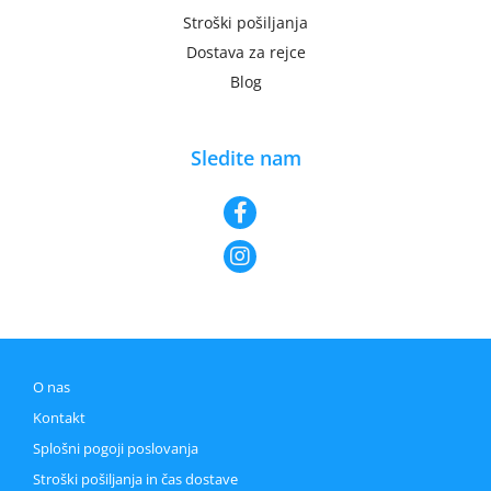
Stroški pošiljanja
Dostava za rejce
Blog
Sledite nam
O nas
Kontakt
Splošni pogoji poslovanja
Stroški pošiljanja in čas dostave