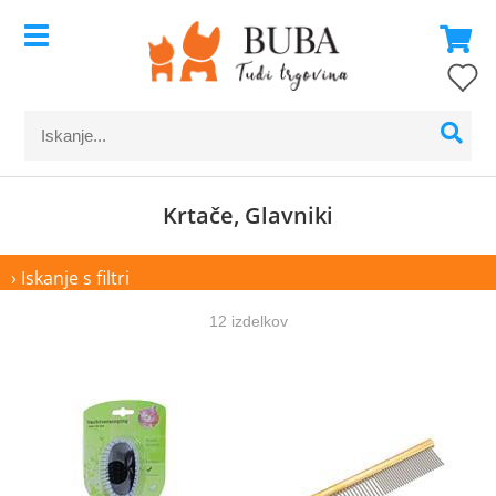
Krtače, Glavniki
› Iskanje s filtri
12 izdelkov