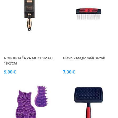
NOIR KRTAČA ZA MUCE SMALL
Glavnik Magic mali 34 zob
18X7CM
9,90 €
7,30 €