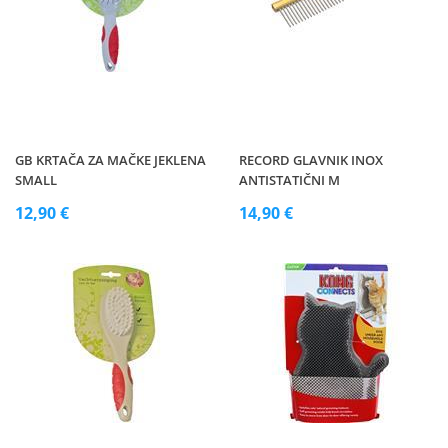
GB KRTAČA ZA MAČKE JEKLENA
RECORD GLAVNIK INOX
SMALL
ANTISTATIČNI M
12,90 €
14,90 €