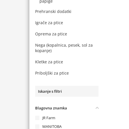
papige
Prehranski dodatki
Igrače za ptice
Oprema za ptice
Nega (kopalnica, pesek, sol za
kopanje)
Kletke za ptice
Priboljški za ptice
Iskanje s filtri
Blagovna znamka
JR Farm
MANITOBA