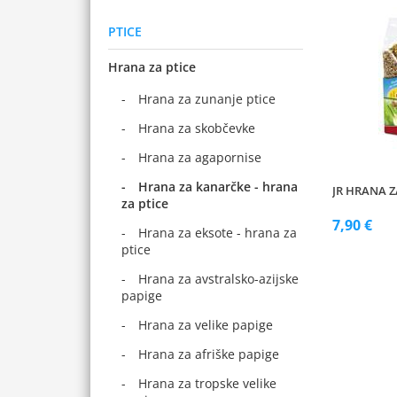
PTICE
Hrana za ptice
Hrana za zunanje ptice
Hrana za skobčevke
Hrana za agapornise
Hrana za kanarčke - hrana
JR HRANA 
za ptice
7,90 €
Hrana za eksote - hrana za
ptice
Hrana za avstralsko-azijske
papige
Hrana za velike papige
Hrana za afriške papige
Hrana za tropske velike