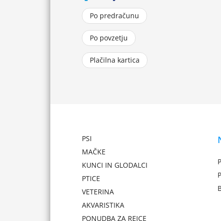
Po predračunu
Po povzetju
Plačilna kartica
PSI
MAČKE
P
KUNCI IN GLODALCI
PTICE
VETERINA
AKVARISTIKA
PONUDBA ZA REJCE