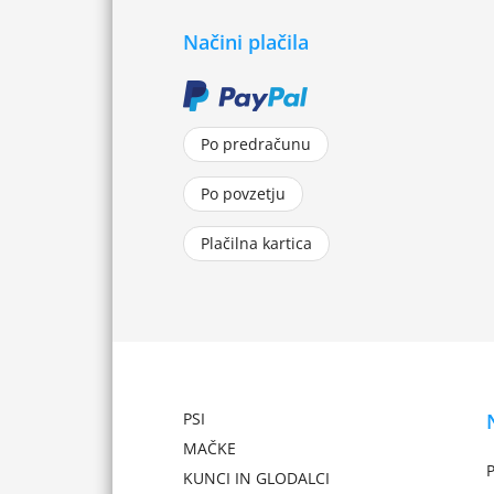
Načini plačila
Po predračunu
Po povzetju
Plačilna kartica
PSI
MAČKE
P
KUNCI IN GLODALCI