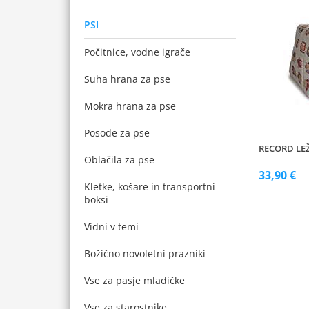
PSI
Počitnice, vodne igrače
Suha hrana za pse
Mokra hrana za pse
Posode za pse
RECORD LEŽ
Oblačila za pse
33,90 €
Kletke, košare in transportni
boksi
Vidni v temi
Božično novoletni prazniki
Vse za pasje mladičke
Vse za starostnike