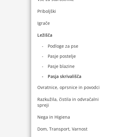
Priboljški
Igrače
Ležišča
Podloge za pse
Pasje postelje
Pasje blazine
Pasja skrivališča
Ovratnice, oprsnice in povodci
Razkužila, čistila in odvračalni
spreji
Nega in Higiena
Dom, Transport, Varnost