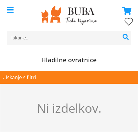
Hladilne ovratnice
› Iskanje s filtri
Ni izdelkov.