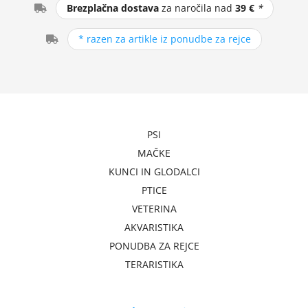
Brezplačna dostava
za naročila nad
39 €
*
* razen za artikle iz ponudbe za rejce
PSI
MAČKE
KUNCI IN GLODALCI
PTICE
VETERINA
AKVARISTIKA
PONUDBA ZA REJCE
TERARISTIKA