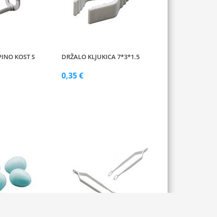
PINO KOST S
DRŽALO KLJUKICA 7*3*1.5
0,35 €