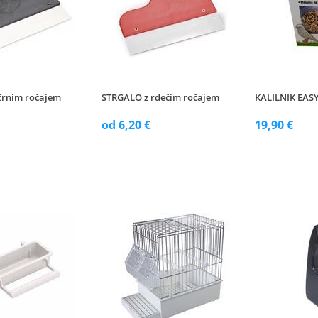
črnim ročajem
STRGALO z rdečim ročajem
KALILNIK EAS
od 6,20 €
19,90 €