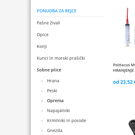
PONUDBA ZA REJCE
Pašne živali
Opice
Konji
Kunci in morski prašički
Psittacus 
Sobne ptice
HRANJENJE
Hrana
od 23,52 
Peski
Oprema
Napajalniki
Krmilniki in posode
Gnezda