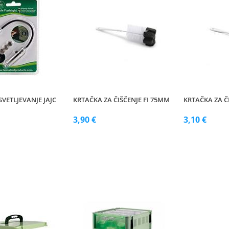
SVETLJEVANJE JAJC
KRTAČKA ZA ČIŠČENJE FI 75MM
KRTAČKA ZA Č
3,90 €
3,10 €