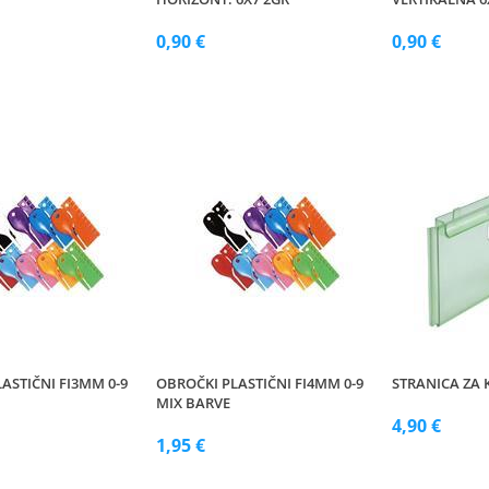
0,90 €
0,90 €
ASTIČNI FI3MM 0-9
OBROČKI PLASTIČNI FI4MM 0-9
STRANICA ZA 
MIX BARVE
4,90 €
1,95 €