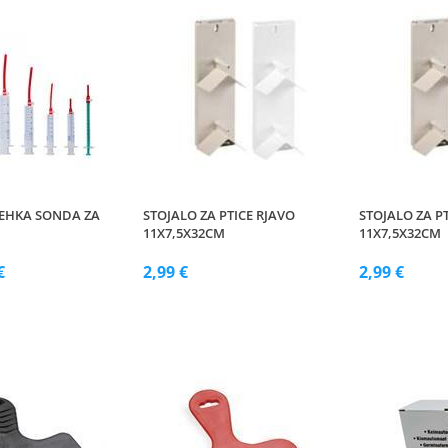
MEHKA SONDA ZA
STOJALO ZA PTICE RJAVO
STOJALO ZA P
11X7,5X32CM
11X7,5X32CM
€
2,99 €
2,99 €