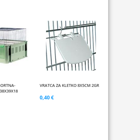
SORTNA-
VRATCA ZA KLETKO 8X5CM 2GR
38X39X18
0,40 €