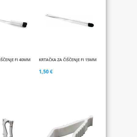
IŠČENJE FI 40MM
KRTAČKA ZA ČIŠČENJE FI 15MM
1,50 €