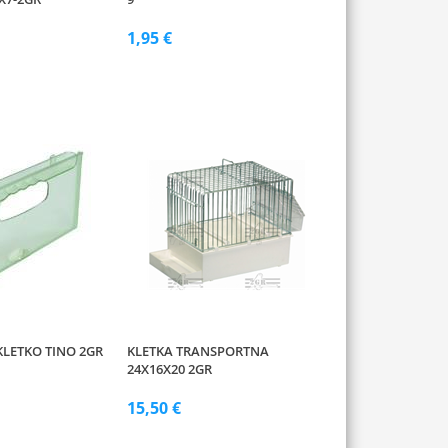
1,95 €
KLETKO TINO 2GR
KLETKA TRANSPORTNA
24X16X20 2GR
15,50 €