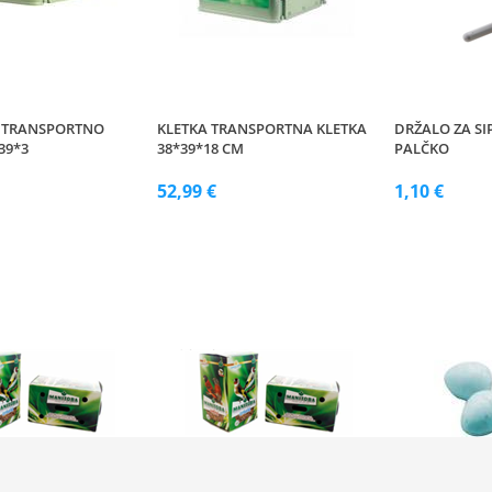
 TRANSPORTNO
KLETKA TRANSPORTNA KLETKA
DRŽALO ZA SI
39*3
38*39*18 CM
PALČKO
52,99 €
1,10 €