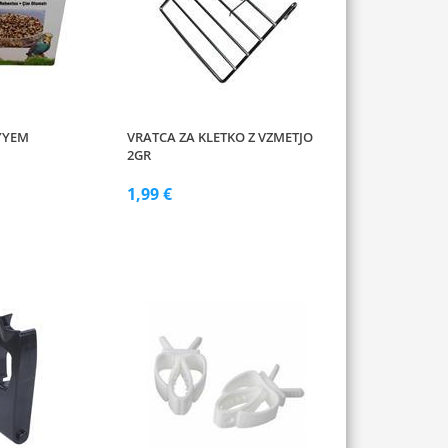
YYEM
VRATCA ZA KLETKO Z VZMETJO
2GR
1,99 €