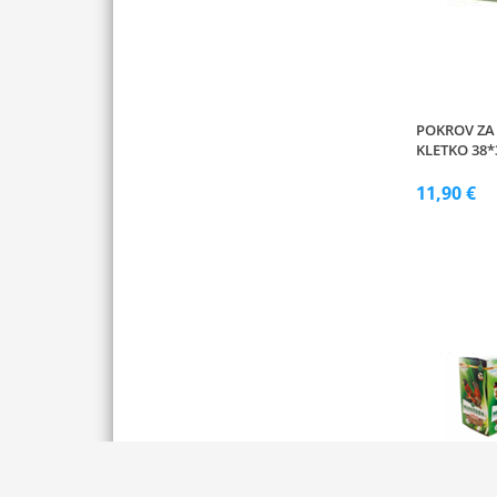
POKROV ZA
KLETKO 38*
11,90 €