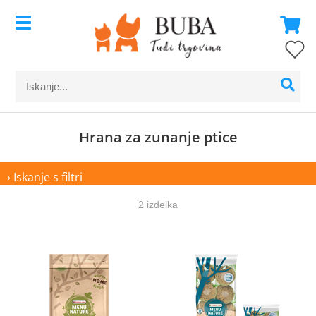
Hrana za zunanje ptice
› Iskanje s filtri
2 izdelka