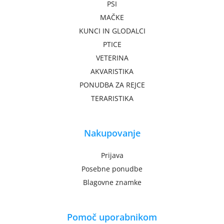
PSI
MAČKE
KUNCI IN GLODALCI
PTICE
VETERINA
AKVARISTIKA
PONUDBA ZA REJCE
TERARISTIKA
Nakupovanje
Prijava
Posebne ponudbe
Blagovne znamke
Pomoč uporabnikom