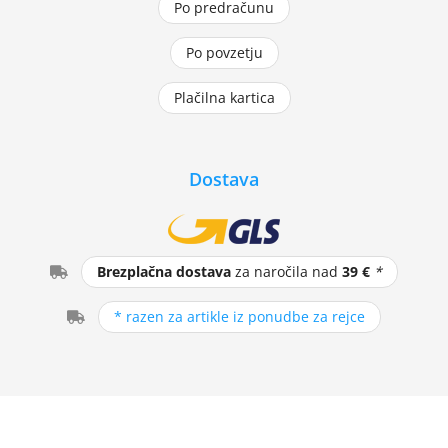
Po predračunu
Po povzetju
Plačilna kartica
Dostava
Brezplačna dostava
za naročila nad
39 €
*
* razen za artikle iz ponudbe za rejce