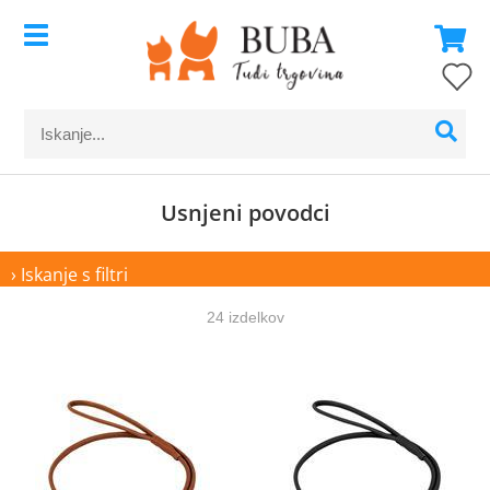
Usnjeni povodci
› Iskanje s filtri
24 izdelkov