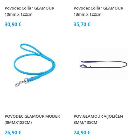
Povodec Collar GLAMOUR
Povodec Collar GLAMOUR
10mm x 122cm
13mm x 122cm
30,90 €
35,70 €
POVODEC GLAMOUR MODER
POV.GLAMOUR VIJOLIČEN
(8MMX122CM)
8MM/135CM
26,90 €
24,90 €