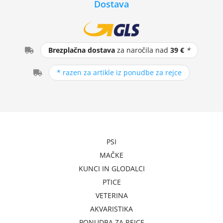
Dostava
Brezplačna dostava
za naročila nad
39 €
*
* razen za artikle iz ponudbe za rejce
PSI
MAČKE
KUNCI IN GLODALCI
PTICE
VETERINA
AKVARISTIKA
PONUDBA ZA REJCE