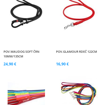
POV.WAUDOG SOFT ČRN
POV.GLAMOUR RDEČ 122CM
10MM/135CM
24,90 €
16,90 €