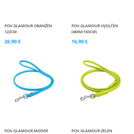
POV.GLAMOUR ORANŽEN
POV.GLAMOUR VIJOLČEN
122CM
(4MM/183CM)
26,90 €
16,90 €
POV.GLAMOUR MODER
POV.GLAMOUR ZELEN