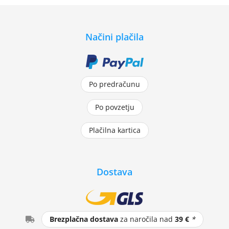
Načini plačila
Po predračunu
Po povzetju
Plačilna kartica
Dostava
Brezplačna dostava
za naročila nad
39 €
*