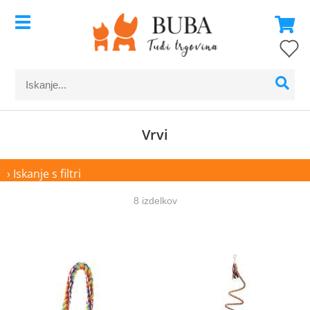
Vrvi
› Iskanje s filtri
8 izdelkov