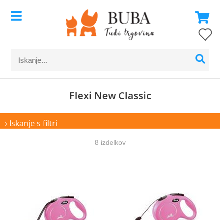
Flexi New Classic
› Iskanje s filtri
8 izdelkov