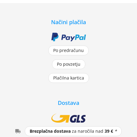
Načini plačila
Po predračunu
Po povzetju
Plačilna kartica
Dostava
Brezplačna dostava
za naročila nad
39 €
*