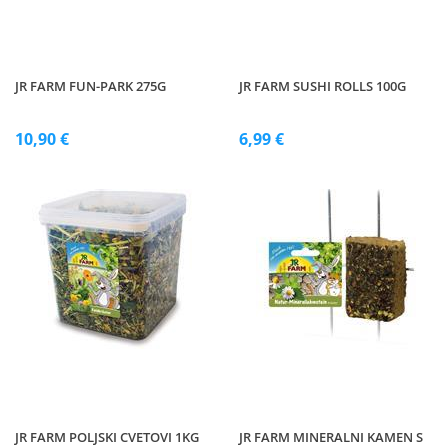
JR FARM FUN-PARK 275G
JR FARM SUSHI ROLLS 100G
10,90 €
6,99 €
JR FARM POLJSKI CVETOVI 1KG
JR FARM MINERALNI KAMEN S