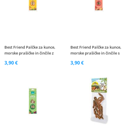
Best Friend Palčke za kunce,
Best Friend Palčke za kunce,
morske prašičke in činčile z
morske prašičke in činčile s
banano in lucerno, 115
sadjem 115 g
3,90 €
3,90 €