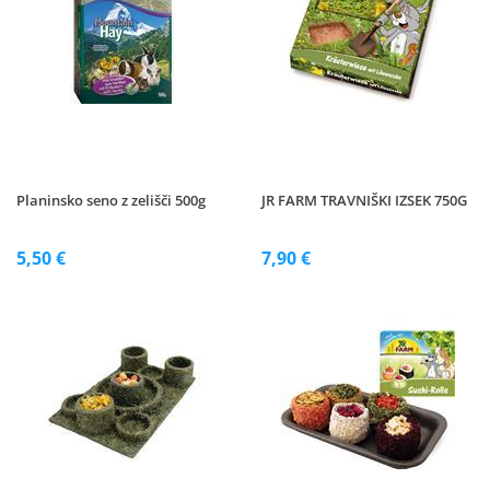
Planinsko seno z zelišči 500g
JR FARM TRAVNIŠKI IZSEK 750G
5,50 €
7,90 €