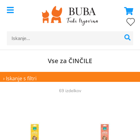
Vse za ČINČILE
› Iskanje s filtri
69 izdelkov