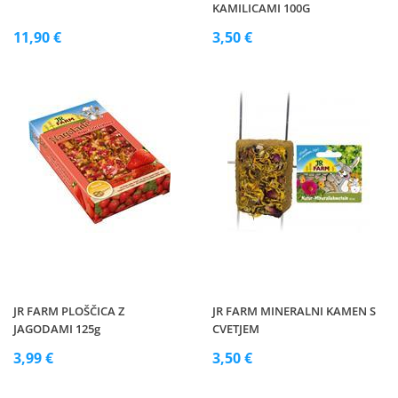
KAMILICAMI 100G
11,90 €
3,50 €
JR FARM PLOŠČICA Z
JR FARM MINERALNI KAMEN S
JAGODAMI 125g
CVETJEM
3,99 €
3,50 €