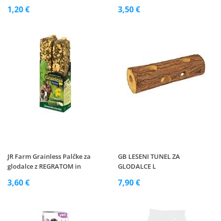
1,20 €
3,50 €
JR Farm Grainless Palčke za
GB LESENI TUNEL ZA
glodalce z REGRATOM in
GLODALCE L
BUČKO, 140g
3,60 €
7,90 €