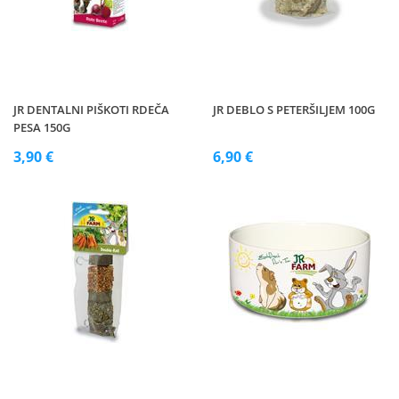
JR DENTALNI PIŠKOTI RDEČA
JR DEBLO S PETERŠILJEM 100G
PESA 150G
3,90 €
6,90 €