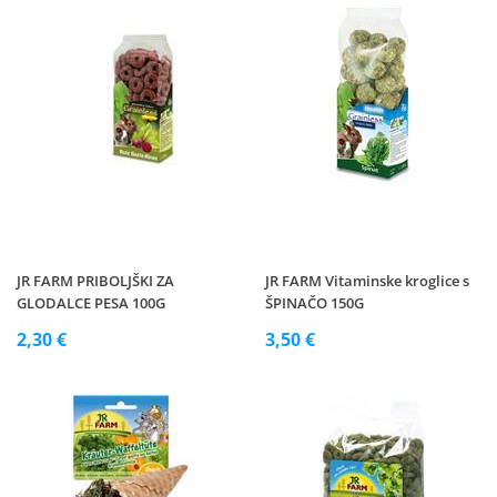
JR FARM PRIBOLJŠKI ZA
JR FARM Vitaminske kroglice s
GLODALCE PESA 100G
ŠPINAČO 150G
2,30 €
3,50 €