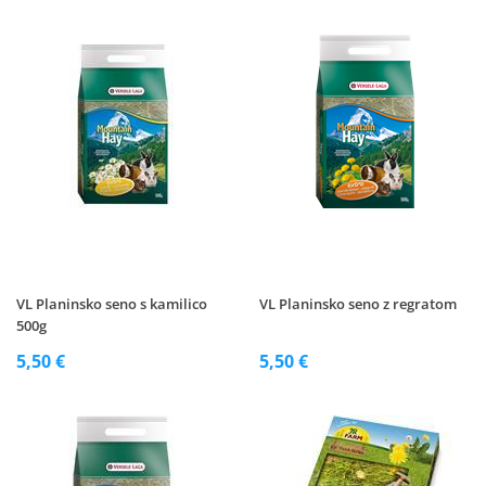
VL Planinsko seno s kamilico
VL Planinsko seno z regratom
500g
5,50 €
5,50 €