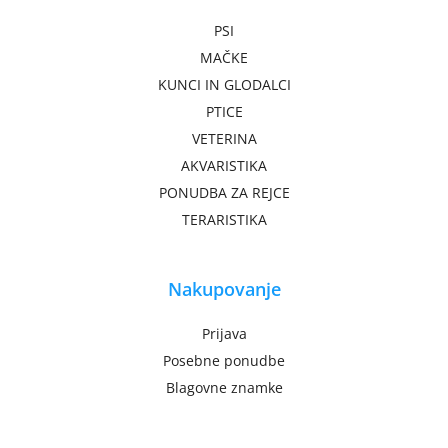
PSI
MAČKE
KUNCI IN GLODALCI
PTICE
VETERINA
AKVARISTIKA
PONUDBA ZA REJCE
TERARISTIKA
Nakupovanje
Prijava
Posebne ponudbe
Blagovne znamke