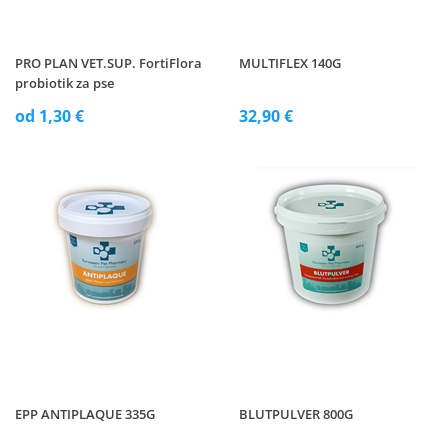
PRO PLAN VET.SUP. FortiFlora
MULTIFLEX 140G
probiotik za pse
od 1,30 €
32,90 €
EPP ANTIPLAQUE 335G
BLUTPULVER 800G