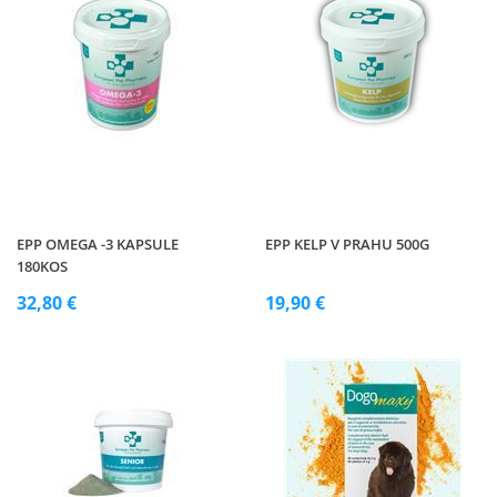
EPP OMEGA -3 KAPSULE
EPP KELP V PRAHU 500G
180KOS
32,80 €
19,90 €