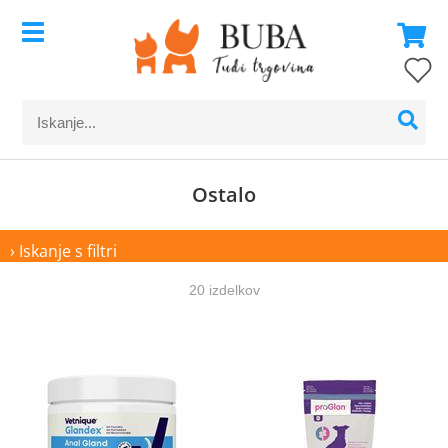
Ostalo
› Iskanje s filtri
20 izdelkov