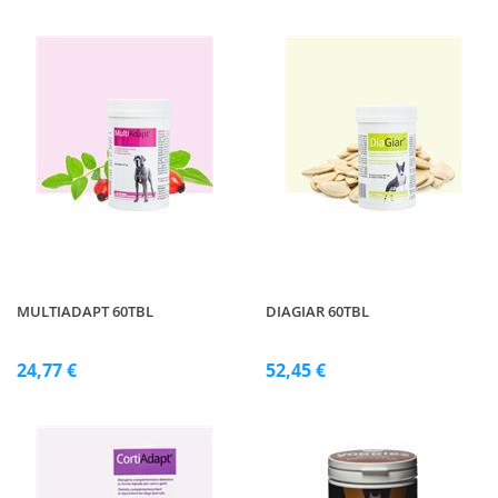
MULTIADAPT 60TBL
DIAGIAR 60TBL
24,77 €
52,45 €