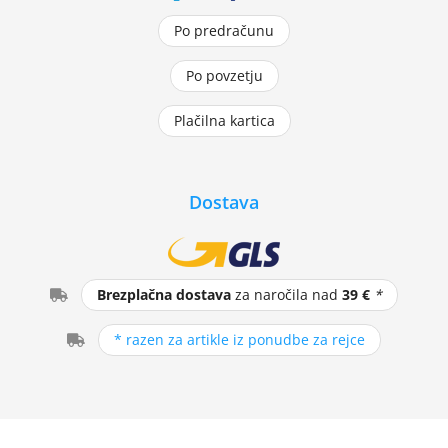
Po predračunu
Po povzetju
Plačilna kartica
Dostava
Brezplačna dostava
za naročila nad
39 €
*
* razen za artikle iz ponudbe za rejce