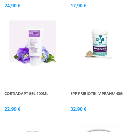
24,90 €
17,90 €
CORTIADAPT GEL 100ML
EPP PRIBIOTIKI V PRAHU 40G
22,99 €
32,90 €