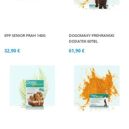
EPP SENIOR PRAH 140G
DOGOMAXY PREHRANSKI
DODATEK 60TBL
32,90 €
61,90 €