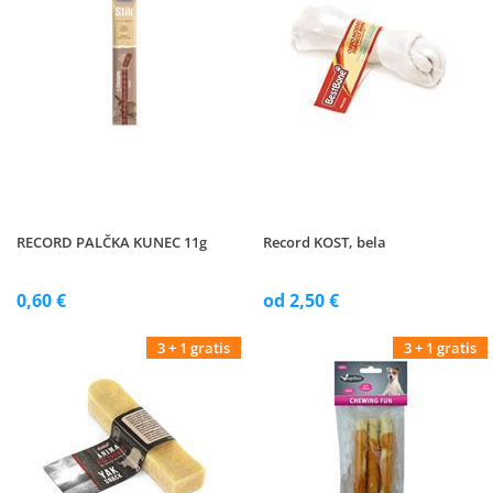
RECORD PALČKA KUNEC 11g
Record KOST, bela
0,60 €
od 2,50 €
3 + 1 gratis
3 + 1 gratis