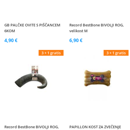
GB PALČKE OVITE S PIŠČANCEM
Record BestBone BIVOLJI ROG,
6KOM
velikost M
4,90 €
6,90 €
3 + 1 gratis
3 + 1 gratis
Record BestBone BIVOLJI ROG,
PAPILLON KOST ZA ZVEČENJE