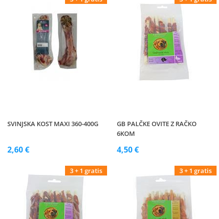
SVINJSKA KOST MAXI 360-400G
GB PALČKE OVITE Z RAČKO
6KOM
2,60 €
4,50 €
3 + 1 gratis
3 + 1 gratis