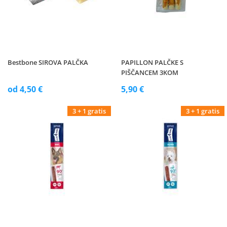
Bestbone SIROVA PALČKA
PAPILLON PALČKE S
PIŠČANCEM 3KOM
od 4,50 €
5,90 €
3 + 1 gratis
3 + 1 gratis