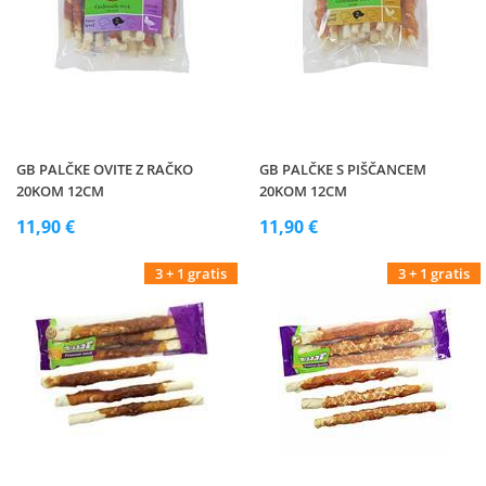
GB PALČKE OVITE Z RAČKO
GB PALČKE S PIŠČANCEM
20KOM 12CM
20KOM 12CM
11,90 €
11,90 €
3 + 1 gratis
3 + 1 gratis