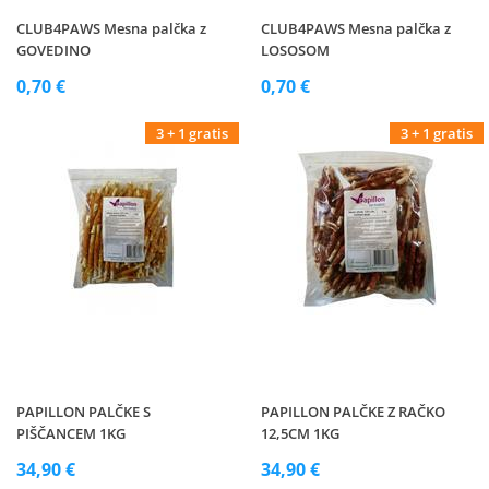
CLUB4PAWS Mesna palčka z
CLUB4PAWS Mesna palčka z
GOVEDINO
LOSOSOM
0,70 €
0,70 €
3 + 1 gratis
3 + 1 gratis
PAPILLON PALČKE S
PAPILLON PALČKE Z RAČKO
PIŠČANCEM 1KG
12,5CM 1KG
34,90 €
34,90 €