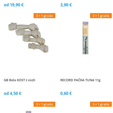
od 19,90 €
3,90 €
3 + 1 gratis
3 + 1 gratis
GB Bela KOST z vozli
RECORD PAČKA TUNA 11g
od 4,50 €
0,60 €
3 + 1 gratis
3 + 1 gratis