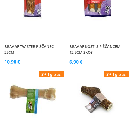
BRAAAF TWISTER PIŠČANEC
BRAAAF KOSTI S PIŠČANCEM
25CM
12,5CM 2KOS
10,90 €
6,90 €
3 + 1 gratis
3 + 1 gratis