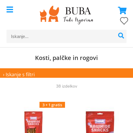
Kosti, palčke in rogovi
› Iskanje s filtri
38 izdelkov
3 + 1 gratis