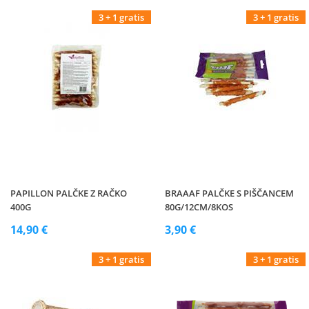
3 + 1 gratis
3 + 1 gratis
PAPILLON PALČKE Z RAČKO
BRAAAF PALČKE S PIŠČANCEM
400G
80G/12CM/8KOS
14,90 €
3,90 €
3 + 1 gratis
3 + 1 gratis