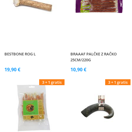
BESTBONE ROG L
BRAAAF PALČKE Z RAČKO
25CM/220G
19,90 €
10,90 €
3 + 1 gratis
3 + 1 gratis