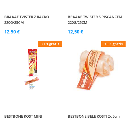
BRAAAF TVISTER Z RAČKO
BRAAAF TWISTER S PIŠČANCEM
220G/25CM
220G/25CM
12,50 €
12,50 €
3 + 1 gratis
3 + 1 gratis
BESTBONE KOST MINI
BESTBONE BELE KOSTI 2x 5cm