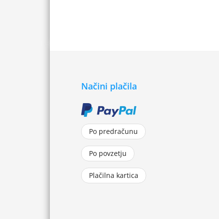
Načini plačila
Po predračunu
Po povzetju
Plačilna kartica