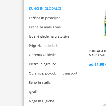
KUNCI IN GLODALCI
Ležišča in posteljice
Hrana za male živali
Izdelki glede na vrsto živali
Prigrizki in dodatki
PODLAGA B
Oprema za kletke
MALE ŽIVAL
Kletke in ograjice
od 11,90 
Oprsnice, povodci in transport
Seno in stelja
Igrače
Nega in Higiena