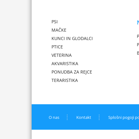
PSI
MAČKE
P
KUNCI IN GLODALCI
PTICE
VETERINA
AKVARISTIKA
PONUDBA ZA REJCE
TERARISTIKA
O nas
Kontakt
Splošni pogoji p