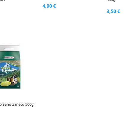
4,90 €
3,50 €
o seno z meto 500g