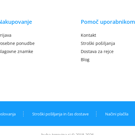
Nakupovanje
Pomoč uporabnikom
rijava
Kontakt
Posebne ponudbe
Stroški pošiljanja
Blagovne znamke
Dostava za rejce
Blog
oslovanja
Stroški pošiljanja in čas dostave
Načini plačila
buba-trgovina.si © 2018-2026