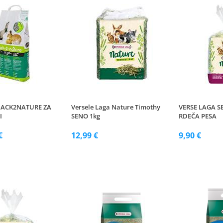
ACK2NATURE ZA
Versele Laga Nature Timothy
VERSE LAGA S
I
SENO 1kg
RDEČA PESA
€
12,99 €
9,90 €