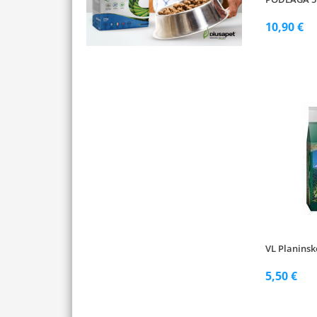
10,90 €
VL Planinsk
5,50 €