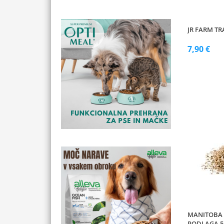
JR FARM TR
7,90 €
MANITOBA 
PODLAGA 