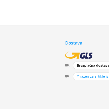
Dostava
Brezplačna dostav
* razen za artikle i