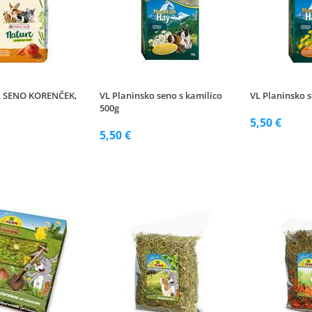
A SENO KORENČEK,
VL Planinsko seno s kamilico
VL Planinsko 
500g
5,50 €
5,50 €