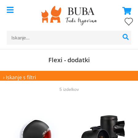
Flexi - dodatki
› Iskanje s filtri
5 izdelkov