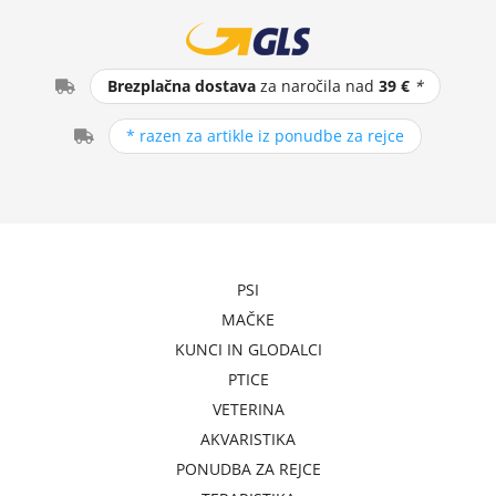
Brezplačna dostava
za naročila nad
39 €
*
* razen za artikle iz ponudbe za rejce
PSI
MAČKE
KUNCI IN GLODALCI
PTICE
VETERINA
AKVARISTIKA
PONUDBA ZA REJCE