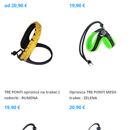
od 20,90 €
19,90 €
TRE PONTI oprsnica na trakec z
Oprsnica TRE PONTI MESH
naborki - RUMENA
trakec - ZELENA
19,90 €
20,90 €