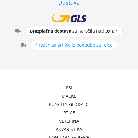
Dostava
Brezplačna dostava
za naročila nad
39 €
*
* razen za artikle iz ponudbe za rejce
PSI
MAČKE
KUNCI IN GLODALCI
PTICE
VETERINA
AKVARISTIKA
PONUDBA ZA REJCE