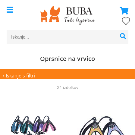
Oprsnice na vrvico
› Iskanje s filtri
24 izdelkov