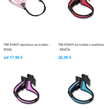
TRE PONTI oprsnica na trakec -
TRE PONTI na trakec z mašnico
ROZA
- RDEČA
od 17,90 €
26,90 €