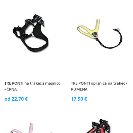
TRE PONTI na trakec z mašnico
TRE PONTI oprsnica na trakec -
- ČRNA
RUMENA
od 22,70 €
17,90 €