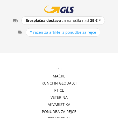
Brezplačna dostava
za naročila nad
39 €
*
* razen za artikle iz ponudbe za rejce
PSI
MAČKE
KUNCI IN GLODALCI
PTICE
VETERINA
AKVARISTIKA
PONUDBA ZA REJCE