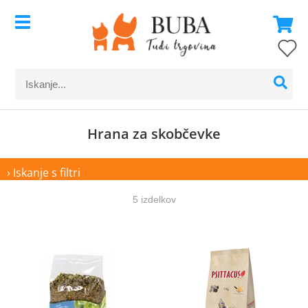
Hrana za skobčevke
› Iskanje s filtri
5 izdelkov