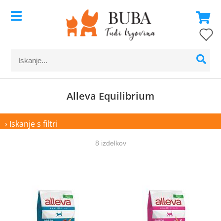
Alleva Equilibrium
› Iskanje s filtri
8 izdelkov