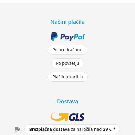
Načini plačila
Po predračunu
Po povzetju
Plačilna kartica
Dostava
Brezplačna dostava
za naročila nad
39 €
*