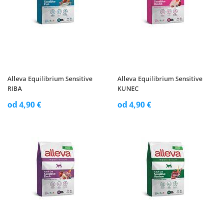
Alleva Equilibrium Sensitive
Alleva Equilibrium Sensitive
RIBA
KUNEC
od 4,90 €
od 4,90 €