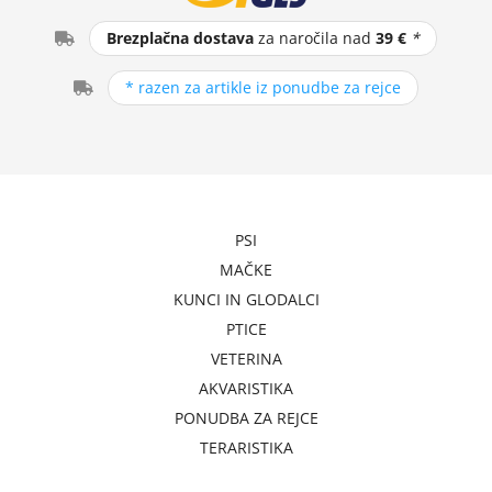
Brezplačna dostava
za naročila nad
39 €
*
* razen za artikle iz ponudbe za rejce
PSI
MAČKE
KUNCI IN GLODALCI
PTICE
VETERINA
AKVARISTIKA
PONUDBA ZA REJCE
TERARISTIKA