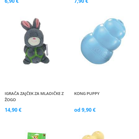
6,90 €
7,90 €
IGRAČA ZAJČEK ZA MLADIČKE Z
KONG PUPPY
ŽOGO
14,90 €
od 9,90 €