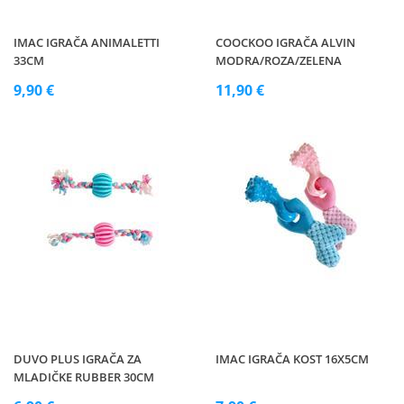
IMAC IGRAČA ANIMALETTI
COOCKOO IGRAČA ALVIN
33CM
MODRA/ROZA/ZELENA
9,90 €
11,90 €
DUVO PLUS IGRAČA ZA
IMAC IGRAČA KOST 16X5CM
MLADIČKE RUBBER 30CM