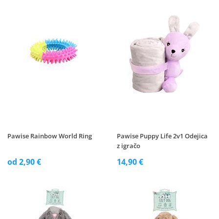
Pawise Rainbow World Ring
Pawise Puppy Life 2v1 Odejica
z igračo
od 2,90 €
14,90 €