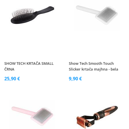
SHOW TECH KRTAČA SMALL
Show Tech Smooth Touch
ČRNA
Slicker krtača majhna - bela
25,90 €
9,90 €