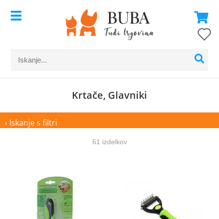
Krtače, Glavniki
› Iskanje s filtri
61 izdelkov