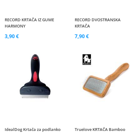
RECORD KRTAČA IZ GUME
RECORD DVOSTRANSKA
HARMONY
KRTAČA
3,90 €
7,90 €
IdealDog Krtača za podlanko
Truelove KRTAČA Bamboo