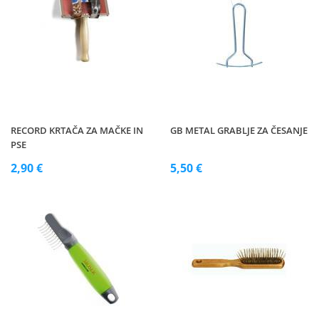
RECORD KRTAČA ZA MAČKE IN
GB METAL GRABLJE ZA ČESANJE
PSE
2,90 €
5,50 €