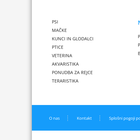
PSI
MAČKE
P
KUNCI IN GLODALCI
PTICE
VETERINA
AKVARISTIKA
PONUDBA ZA REJCE
TERARISTIKA
O nas
Kontakt
Splošni pogoji p