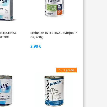
INTESTINAL
Exclusion INTESTINAL Svinjna in
E 2KG
riž, 400g
3,90 €
5 + 1 gratis