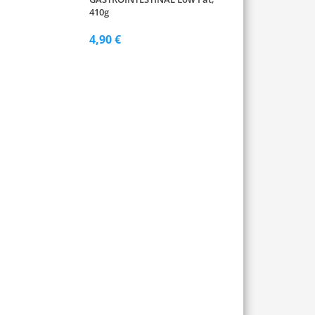
410g
4,90 €