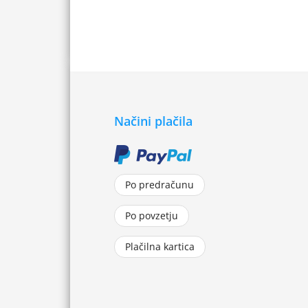
Načini plačila
Po predračunu
Po povzetju
Plačilna kartica