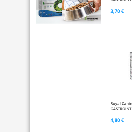
3,70 €
Royal Cani
GASTROINTE
4,80 €