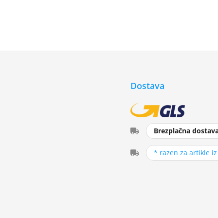
Dostava
Brezplačna dostav
* razen za artikle i