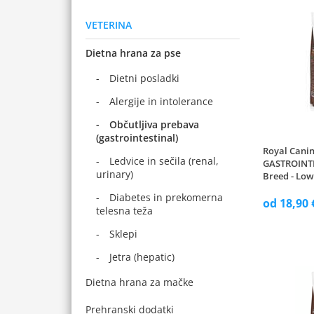
VETERINA
Dietna hrana za pse
Dietni posladki
Alergije in intolerance
Občutljiva prebava
(gastrointestinal)
Royal Cani
Ledvice in sečila (renal,
GASTROINT
urinary)
Breed - Low
Diabetes in prekomerna
od 18,90 
telesna teža
Sklepi
Jetra (hepatic)
Dietna hrana za mačke
Prehranski dodatki