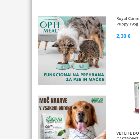
Royal Canin
Puppy 195g
2,30 €
VET LIFE D
GASTROINT