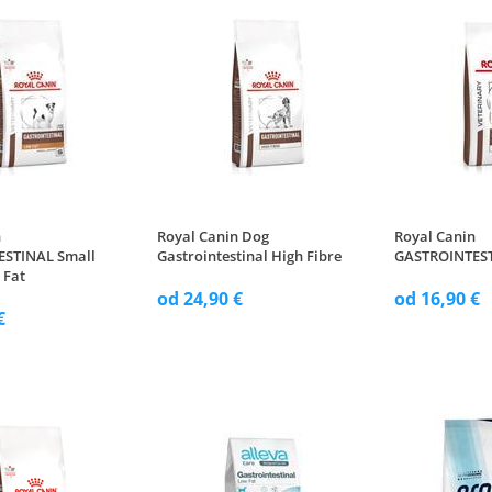
n
Royal Canin Dog
Royal Canin
ESTINAL Small
Gastrointestinal High Fibre
GASTROINTEST
 Fat
od 24,90 €
od 16,90 €
€