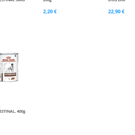
2,20 €
22,90 €
n
STINAL, 400g