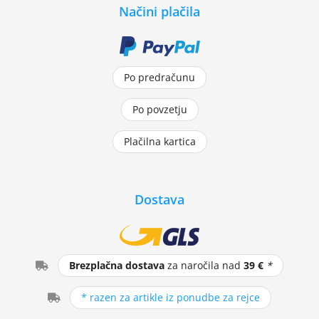
Načini plačila
Po predračunu
Po povzetju
Plačilna kartica
Dostava
Brezplačna dostava
za naročila nad
39 €
*
* razen za artikle iz ponudbe za rejce