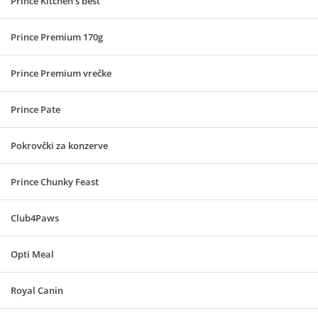
Prince Kitchen's best
Prince Premium 170g
Prince Premium vrečke
Prince Pate
Pokrovčki za konzerve
Prince Chunky Feast
Club4Paws
Opti Meal
Royal Canin