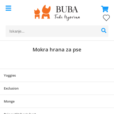
Mokra hrana za pse
Yoggies
Exclusion
Monge