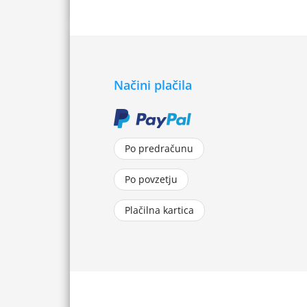
Načini plačila
Po predračunu
Po povzetju
Plačilna kartica