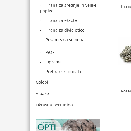
Hrana za srednje in velike
Hrana
papige
Hrana za eksote
Hrana za divje ptice
Posamezna semena
Peski
Oprema
Prehranski dodatki
Golobi
Posa
Alpake
Okrasna pertunina