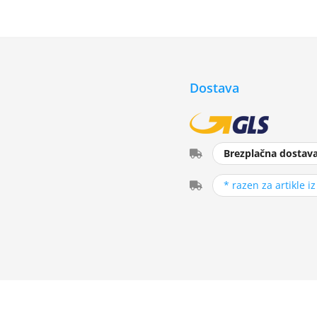
Dostava
Brezplačna dostav
* razen za artikle i