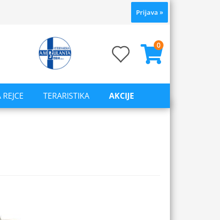
Prijava
»
0
 REJCE
TERARISTIKA
AKCIJE