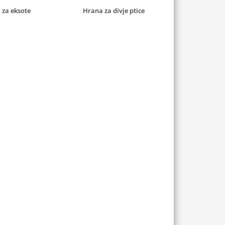
 za eksote
Hrana za divje ptice