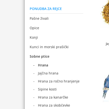
PONUDBA ZA REJCE
Pašne živali
Opice
Konji
J
Kunci in morski prašički
Sobne ptice
Hrana
Jajčna hrana
Hrana za ročno hranjenje
Sipine kosti
Hrana za kanarčke
Hrana za skobčevke