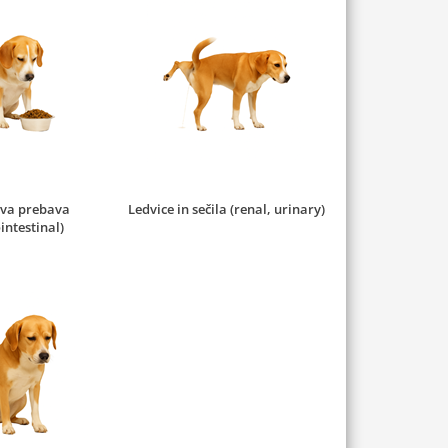
iva prebava
Ledvice in sečila (renal, urinary)
intestinal)