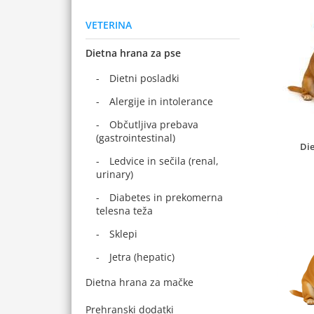
VETERINA
Dietna hrana za pse
Dietni posladki
Alergije in intolerance
Občutljiva prebava
(gastrointestinal)
Die
Ledvice in sečila (renal,
urinary)
Diabetes in prekomerna
telesna teža
Sklepi
Jetra (hepatic)
Dietna hrana za mačke
Prehranski dodatki