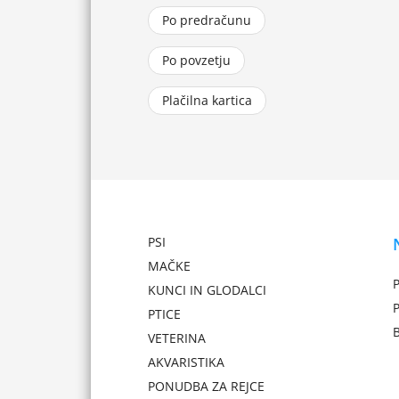
Po predračunu
Po povzetju
Plačilna kartica
PSI
MAČKE
P
KUNCI IN GLODALCI
PTICE
VETERINA
AKVARISTIKA
PONUDBA ZA REJCE