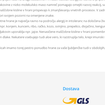
jakovine z nizko molekulsko maso namreč pomagajo omejiti razvoj reakcij, sa
aščobne kisline v hrani prispevajo k zmanjševanju vnetnih procesov. V zadn
 pri svojem pozorni na omenjene znake.
ne hrane je največja ravno na področju alergij in intoleranc na določena ži
npr. konjem, kuncem, ribo, račko, kozo, svinjino, prepelico, divjačino, ken
eljakovin uporablja npr. jajce. Nenasičene maščobne kisline v hrani pomembn
in dlake. Nekatere vsebujejo tudi aloe vero, ki razstruplja telo, krepi imunsk
icah imamo torej pestro ponudbo hrane za vaše ljubljenčke tudi v obdobjih, 
Dostava