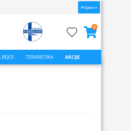
Prijava
»
0
 REJCE
TERARISTIKA
AKCIJE