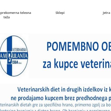
n prekomerna telesna
Sklepi
Jetra
teža