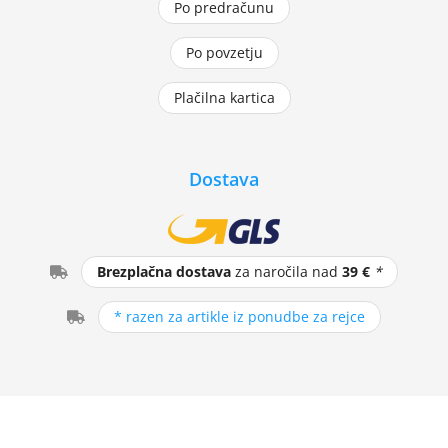
Po predračunu
Po povzetju
Plačilna kartica
Dostava
Brezplačna dostava
za naročila nad
39 €
*
* razen za artikle iz ponudbe za rejce