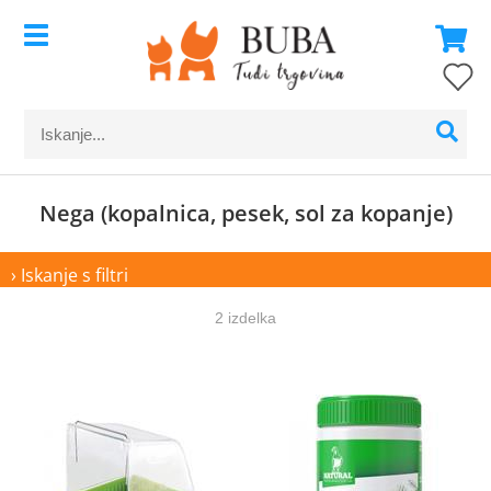
Nega (kopalnica, pesek, sol za kopanje)
› Iskanje s filtri
2 izdelka