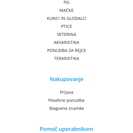
PSI
MAČKE
KUNCI IN GLODALCI
PTICE
VETERINA
AKVARISTIKA
PONUDBA ZA REJCE
TERARISTIKA
Nakupovanje
Prijava
Posebne ponudbe
Blagovne znamke
Pomoč uporabnikom