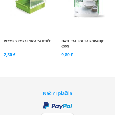
RECORD KOPALNICA ZA PTIČE
NATURAL SOL ZA KOPANJE
650G
2,30 €
9,80 €
Načini plačila