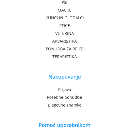
PSI
MAČKE
KUNCI IN GLODALCI
PTICE
VETERINA
AKVARISTIKA
PONUDBA ZA REJCE
TERARISTIKA
Nakupovanje
Prijava
Posebne ponudbe
Blagovne znamke
Pomoč uporabnikom