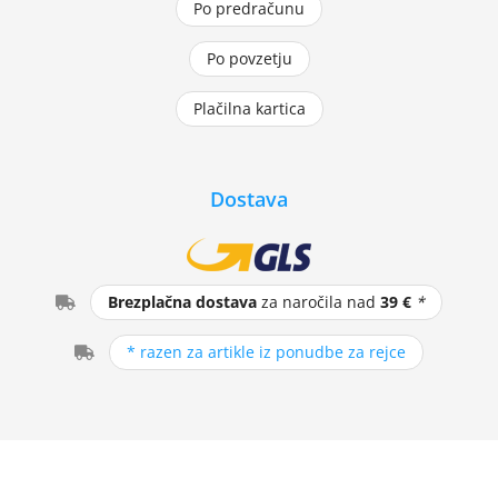
Po predračunu
Po povzetju
Plačilna kartica
Dostava
Brezplačna dostava
za naročila nad
39 €
*
* razen za artikle iz ponudbe za rejce