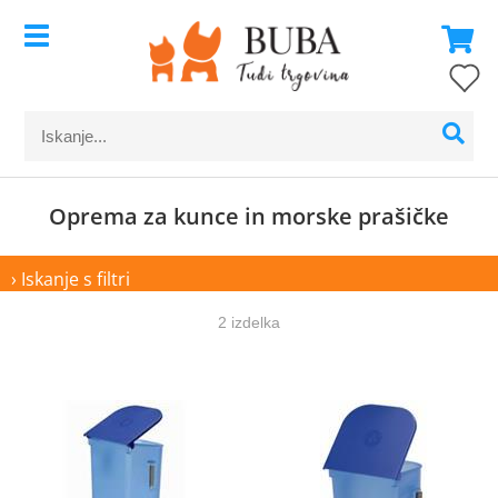
Oprema za kunce in morske prašičke
› Iskanje s filtri
2 izdelka