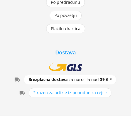
Po predračunu
Po povzetju
Plačilna kartica
Dostava
Brezplačna dostava
za naročila nad
39 €
*
* razen za artikle iz ponudbe za rejce