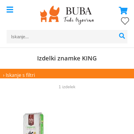
Izdelki znamke KING
› Iskanje s filtri
1 izdelek