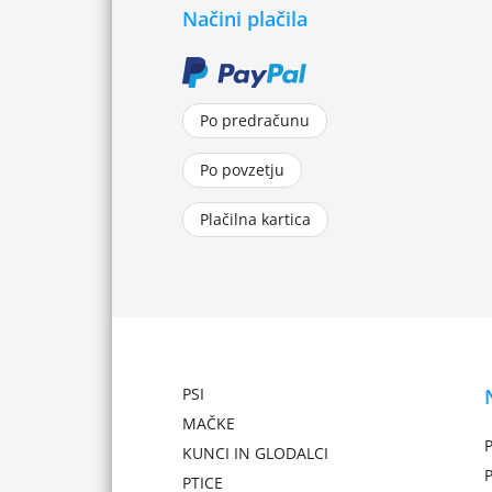
Načini plačila
Po predračunu
Po povzetju
Plačilna kartica
PSI
MAČKE
P
KUNCI IN GLODALCI
PTICE