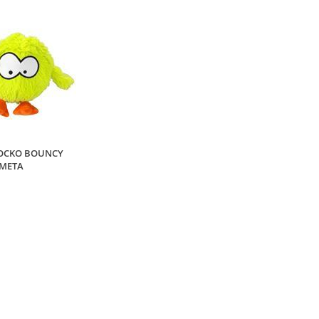
OOCKO BOUNCY
IMETA