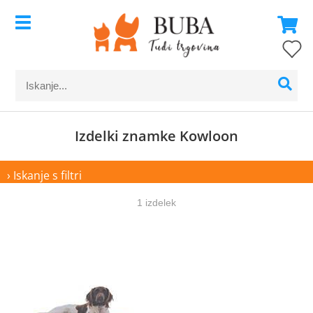
Izdelki znamke Kowloon
› Iskanje s filtri
1 izdelek