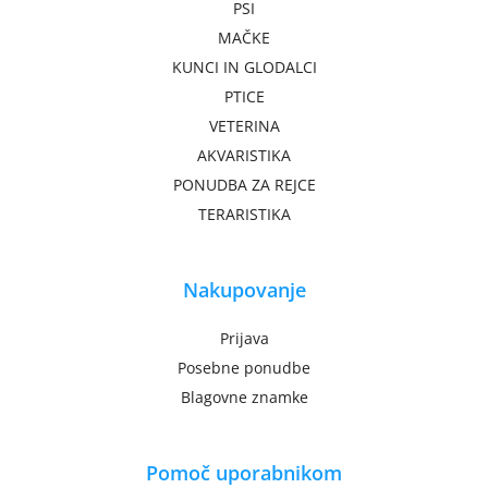
PSI
MAČKE
KUNCI IN GLODALCI
PTICE
VETERINA
AKVARISTIKA
PONUDBA ZA REJCE
TERARISTIKA
Nakupovanje
Prijava
Posebne ponudbe
Blagovne znamke
Pomoč uporabnikom