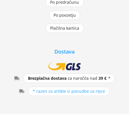
Po predračunu
Po povzetju
Plačilna kartica
Dostava
Brezplačna dostava
za naročila nad
39 €
*
* razen za artikle iz ponudbe za rejce