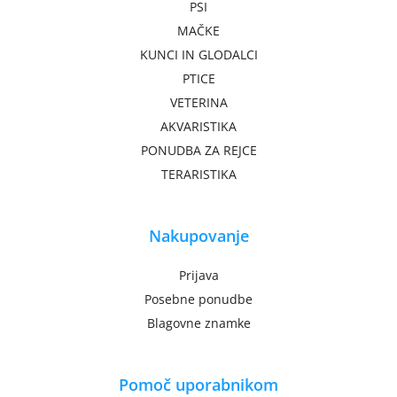
PSI
MAČKE
KUNCI IN GLODALCI
PTICE
VETERINA
AKVARISTIKA
PONUDBA ZA REJCE
TERARISTIKA
Nakupovanje
Prijava
Posebne ponudbe
Blagovne znamke
Pomoč uporabnikom