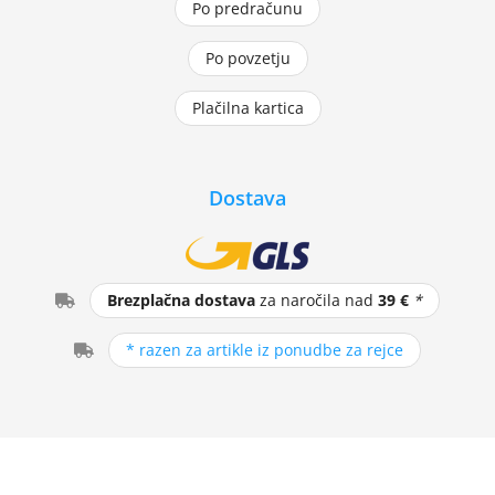
Po predračunu
Po povzetju
Plačilna kartica
Dostava
Brezplačna dostava
za naročila nad
39 €
*
* razen za artikle iz ponudbe za rejce