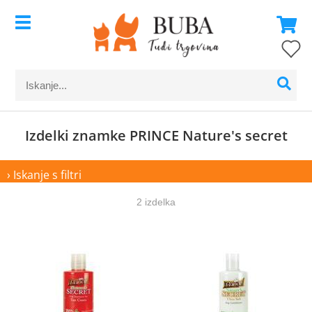
Izdelki znamke PRINCE Nature's secret
› Iskanje s filtri
2 izdelka