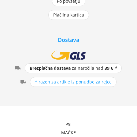
Po povzetju
Plačilna kartica
Dostava
Brezplačna dostava
za naročila nad
39 €
*
* razen za artikle iz ponudbe za rejce
PSI
MAČKE