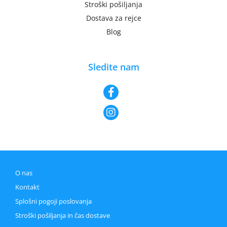
Stroški pošiljanja
Dostava za rejce
Blog
Sledite nam
O nas
Kontakt
Splošni pogoji poslovanja
Stroški pošiljanja in čas dostave