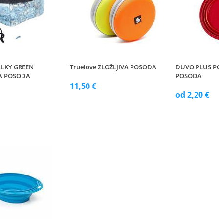
LKY GREEN
Truelove ZLOŽLJIVA POSODA
DUVO PLUS 
A POSODA
POSODA
11,50 €
od 2,20 €