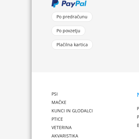
Po predračunu
Po povzetju
Plačilna kartica
PSI
MAČKE
P
KUNCI IN GLODALCI
PTICE
VETERINA
AKVARISTIKA