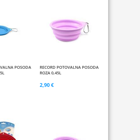
OVALNA POSODA
RECORD POTOVALNA POSODA
5L
ROZA 0,45L
2,90 €