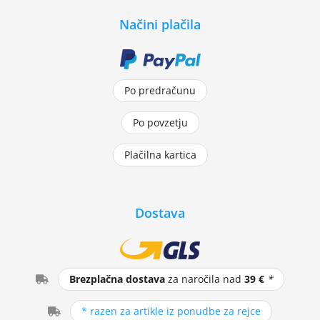
Načini plačila
Po predračunu
Po povzetju
Plačilna kartica
Dostava
Brezplačna dostava
za naročila nad
39 €
*
* razen za artikle iz ponudbe za rejce