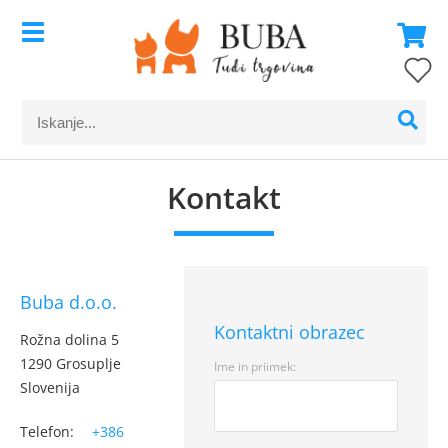
Kontakt
Buba d.o.o.
Kontaktni obrazec
Rožna dolina 5
1290 Grosuplje
Ime in priimek:
Slovenija
Telefon:
+386