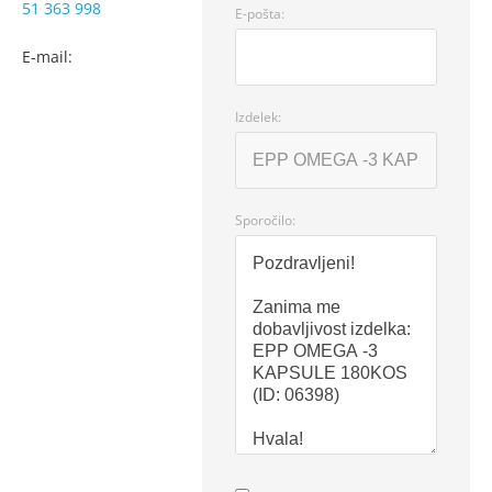
51 363 998
E-pošta:
E-mail:
Izdelek:
Sporočilo: