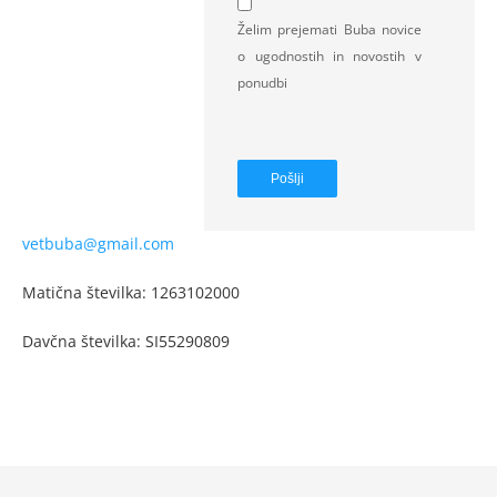
Želim prejemati Buba novice
o ugodnostih in novostih v
ponudbi
vetbuba@gmail.com
Matična številka: 1263102000
Davčna številka: SI55290809