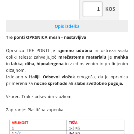
KOS
Opis izdelka
Tre ponti OPRSNICA mesh - nastavljiva
Oprsnica TRE PONTI je
izjemno udobna
in ustreza vsaki
obliki telesa; zahvaljujoč
mrežastemu materialu
je
mehka
in
lahka, diha, hipoalergena
in z edinstvenim in prefinjenim
dizajnom.
Izdelano v
Italiji. Odsevni vložek
omogoča, da je oprsnica
primerena za
nočne sprehode
ali
slabe svetlobne pogoje.
Vzorec: Trak z odsevnim vložkom
Zapiranje: Plastična zaponka