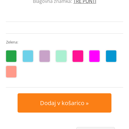
Blagovna znamka:
TRE PONTI
Zelena:
Dodaj v košarico