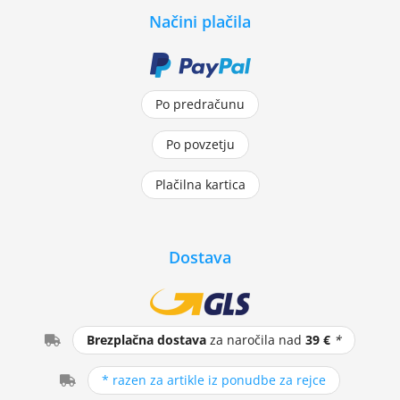
Načini plačila
Po predračunu
Po povzetju
Plačilna kartica
Dostava
Brezplačna dostava
za naročila nad
39 €
*
* razen za artikle iz ponudbe za rejce