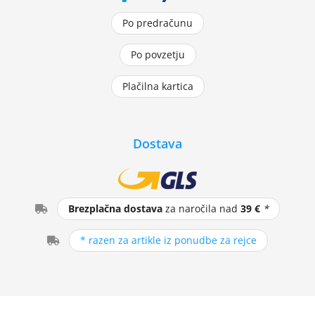
Po predračunu
Po povzetju
Plačilna kartica
Dostava
Brezplačna dostava
za naročila nad
39 €
*
* razen za artikle iz ponudbe za rejce