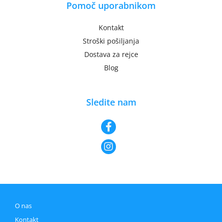
Pomoč uporabnikom
Kontakt
Stroški pošiljanja
Dostava za rejce
Blog
Sledite nam
O nas
Kontakt