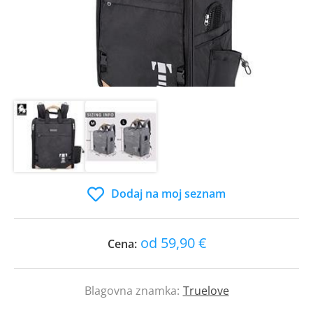
Dodaj na moj seznam
od 59,90 €
Cena:
Blagovna znamka:
Truelove