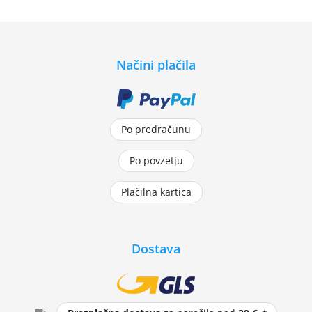
Načini plačila
Po predračunu
Po povzetju
Plačilna kartica
Dostava