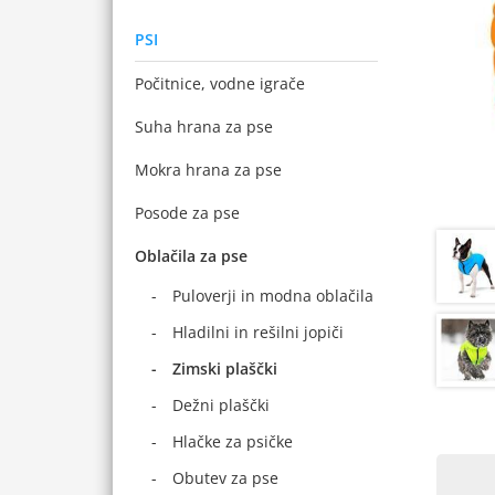
PSI
Počitnice, vodne igrače
Suha hrana za pse
Mokra hrana za pse
Posode za pse
Oblačila za pse
Puloverji in modna oblačila
Hladilni in rešilni jopiči
Zimski plaščki
Dežni plaščki
Hlačke za psičke
Obutev za pse