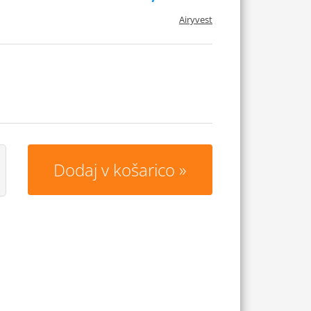
Airyvest
Dodaj v košarico