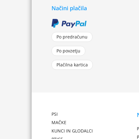
Načini plačila
Po predračunu
Po povzetju
Plačilna kartica
PSI
MAČKE
P
KUNCI IN GLODALCI