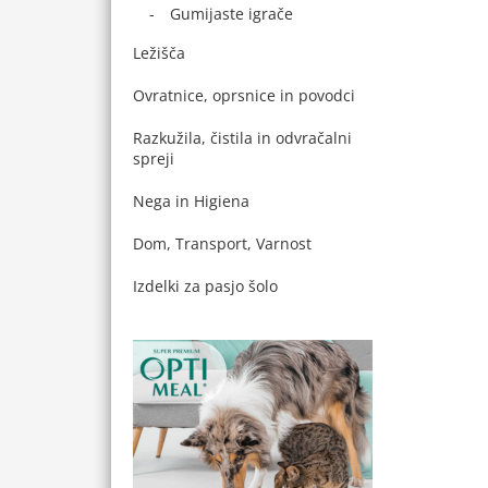
Gumijaste igrače
Ležišča
Ovratnice, oprsnice in povodci
Razkužila, čistila in odvračalni
spreji
Nega in Higiena
Dom, Transport, Varnost
Izdelki za pasjo šolo