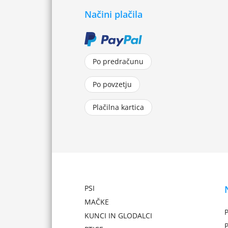
Načini plačila
Po predračunu
Po povzetju
Plačilna kartica
PSI
MAČKE
P
KUNCI IN GLODALCI