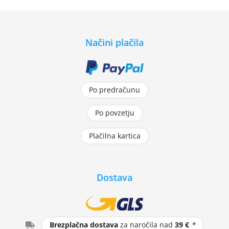
Načini plačila
Po predračunu
Po povzetju
Plačilna kartica
Dostava
Brezplačna dostava
za naročila nad
39 €
*