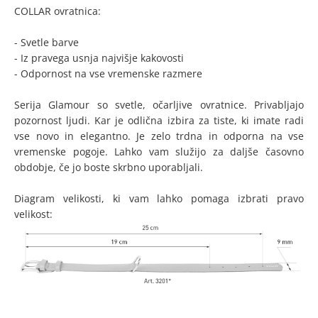
COLLAR ovratnica:
- Svetle barve
- Iz pravega usnja najvišje kakovosti
- Odpornost na vse vremenske razmere
Serija Glamour so svetle, očarljive ovratnice. Privabljajo
pozornost ljudi. Kar je odlična izbira za tiste, ki imate radi
vse novo in elegantno. Je zelo trdna in odporna na vse
vremenske pogoje. Lahko vam služijo za daljše časovno
obdobje, če jo boste skrbno uporabljali.
Diagram velikosti, ki vam lahko pomaga izbrati pravo
velikost: