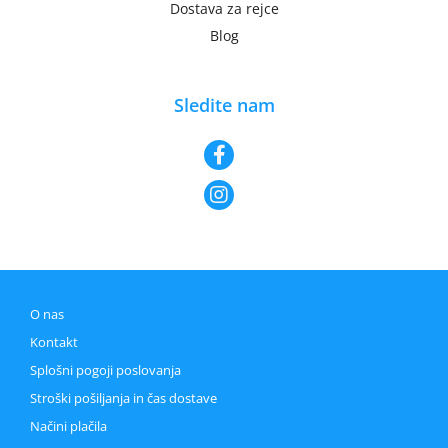
Dostava za rejce
Blog
Sledite nam
O nas
Kontakt
Splošni pogoji poslovanja
Stroški pošiljanja in čas dostave
Načini plačila