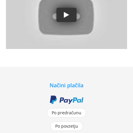
Načini plačila
Po predračunu
Po povzetju