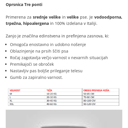
Oprsnica Tre ponti
Primerena za
srednje velike
in
velike
pse. Je
vodoodporna,
trpežna, hipoalergena
in 100% izdelana v Italiji.
Zanjo je značilna edinstvena in prefinjena zasnova, ki:
Omogoča enostavno in udobno nošenje
Oblazinjenje na prsih ščiti psa
Ročaj zagotavlja večjo varnost v nevarnih situacijah
Premikajoči se obroček
Nastavljiv pas boljše prileganje telesu
Gumb za zapiralno varnost.