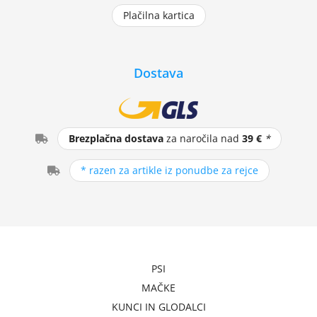
Plačilna kartica
Dostava
Brezplačna dostava
za naročila nad
39 €
*
* razen za artikle iz ponudbe za rejce
PSI
MAČKE
KUNCI IN GLODALCI