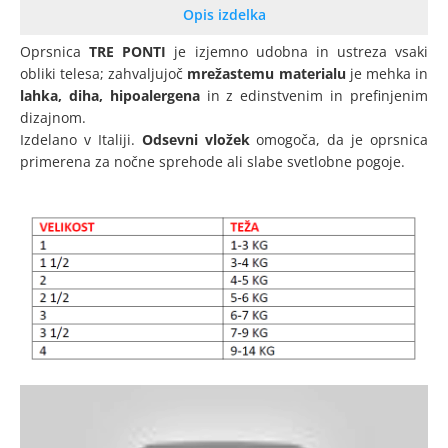
Opis izdelka
Oprsnica
TRE PONTI
je izjemno udobna in ustreza vsaki
obliki telesa; zahvaljujoč
mrežastemu materialu
je mehka in
lahka, diha, hipoalergena
in z edinstvenim in prefinjenim
dizajnom.
Izdelano v Italiji.
Odsevni vložek
omogoča, da je oprsnica
primerena za nočne sprehode ali slabe svetlobne pogoje.