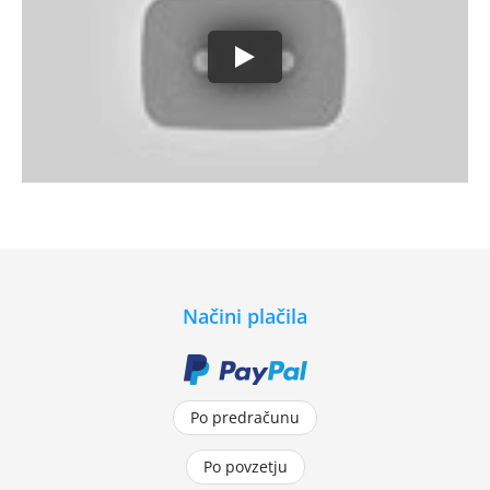
Načini plačila
Po predračunu
Po povzetju