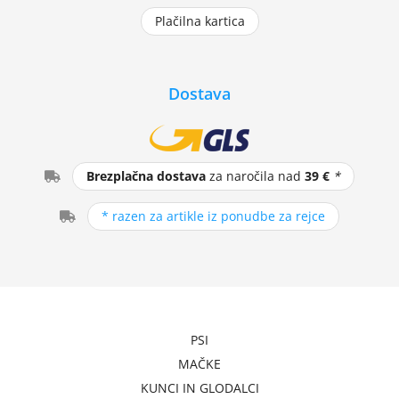
Plačilna kartica
Dostava
Brezplačna dostava
za naročila nad
39 €
*
* razen za artikle iz ponudbe za rejce
PSI
MAČKE
KUNCI IN GLODALCI