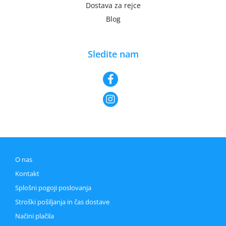
Dostava za rejce
Blog
Sledite nam
O nas
Kontakt
Splošni pogoji poslovanja
Stroški pošiljanja in čas dostave
Načini plačila