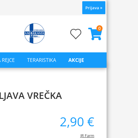
Prijava
»
0
 REJCE
TERARISTIKA
AKCIJE
LJAVA VREČKA
2,90 €
JR Farm