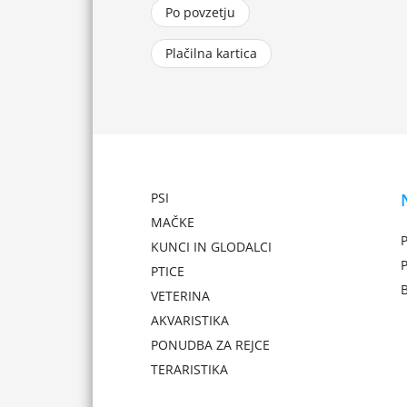
Po povzetju
Plačilna kartica
PSI
MAČKE
P
KUNCI IN GLODALCI
PTICE
VETERINA
AKVARISTIKA
PONUDBA ZA REJCE
TERARISTIKA