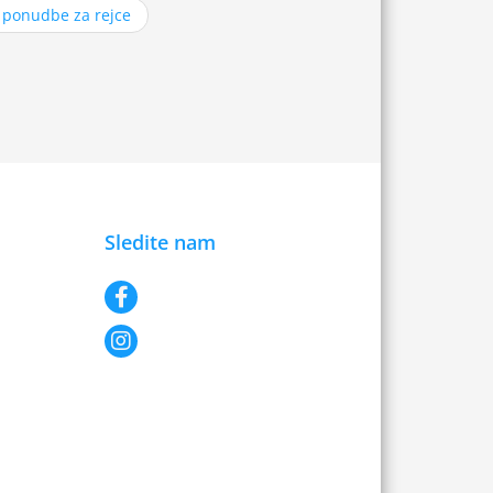
z ponudbe za rejce
Sledite nam