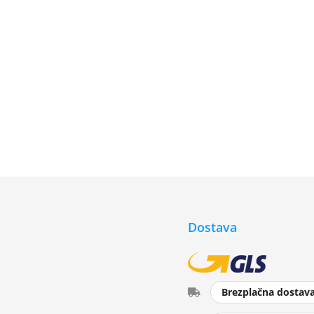
Dostava
Brezplačna dostav