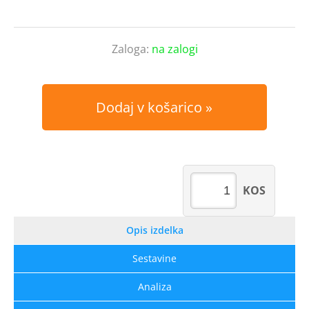
Zaloga:
na zalogi
Dodaj v košarico
KOS
Opis izdelka
Sestavine
Analiza