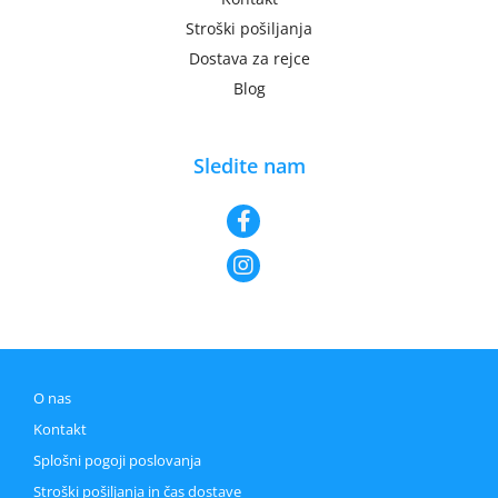
Stroški pošiljanja
Dostava za rejce
Blog
Sledite nam
O nas
Kontakt
Splošni pogoji poslovanja
Stroški pošiljanja in čas dostave