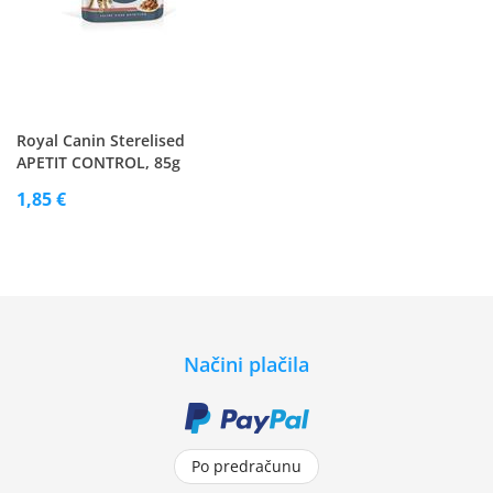
Royal Canin Sterelised
APETIT CONTROL, 85g
1,85 €
Načini plačila
Po predračunu