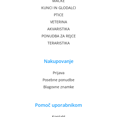
MAČKE
KUNCI IN GLODALCI
PTICE
VETERINA
AKVARISTIKA
PONUDBA ZA REJCE
TERARISTIKA
Nakupovanje
Prijava
Posebne ponudbe
Blagovne znamke
Pomoč uporabnikom
Kontakt