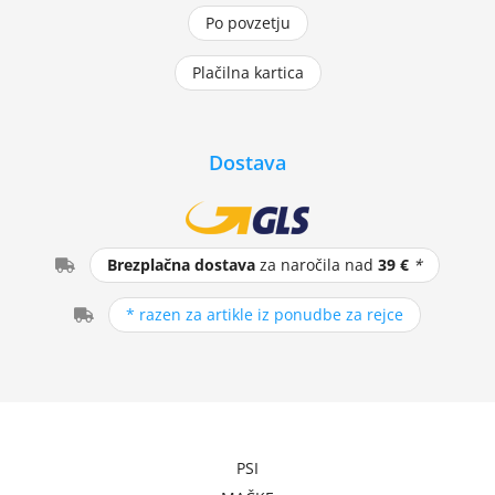
Po povzetju
Plačilna kartica
Dostava
Brezplačna dostava
za naročila nad
39 €
*
* razen za artikle iz ponudbe za rejce
PSI