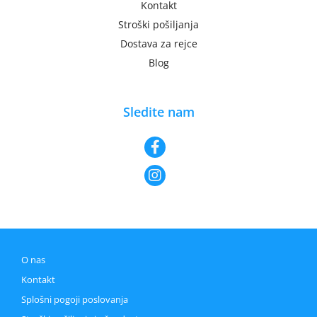
Kontakt
Stroški pošiljanja
Dostava za rejce
Blog
Sledite nam
O nas
Kontakt
Splošni pogoji poslovanja