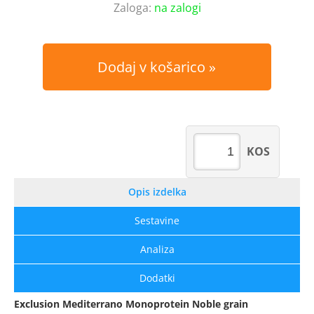
Zaloga:
na zalogi
Dodaj v košarico
KOS
Opis izdelka
Sestavine
Analiza
Dodatki
Exclusion Mediterrano Monoprotein Noble grain