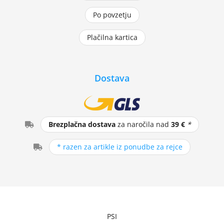
Po povzetju
Plačilna kartica
Dostava
Brezplačna dostava
za naročila nad
39 €
*
* razen za artikle iz ponudbe za rejce
PSI