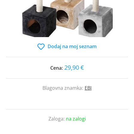
Dodaj na moj seznam
29,90 €
Cena:
Blagovna znamka:
EBI
Zaloga:
na zalogi