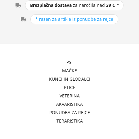
Brezplačna dostava
za naročila nad
39 €
*
* razen za artikle iz ponudbe za rejce
PSI
MAČKE
KUNCI IN GLODALCI
PTICE
VETERINA
AKVARISTIKA
PONUDBA ZA REJCE
TERARISTIKA