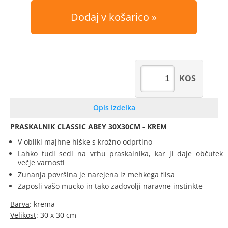
Dodaj v košarico
KOS
Opis izdelka
PRASKALNIK CLASSIC ABEY 30X30CM - KREM
V obliki majhne hiške s krožno odprtino
Lahko tudi sedi na vrhu praskalnika, kar ji daje občutek
večje varnosti
Zunanja površina je narejena iz mehkega flisa
Zaposli vašo mucko in tako zadovolji naravne instinkte
Barva
: krema
Velikost
: 30 x 30 cm