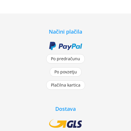
Načini plačila
Po predračunu
Po povzetju
Plačilna kartica
Dostava