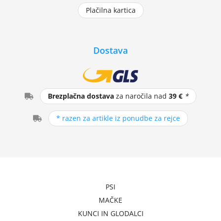
Plačilna kartica
Dostava
Brezplačna dostava
za naročila nad
39 €
*
* razen za artikle iz ponudbe za rejce
PSI
MAČKE
KUNCI IN GLODALCI