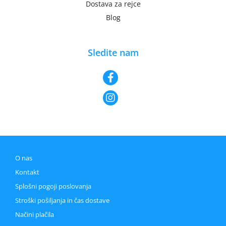
Dostava za rejce
Blog
Sledite nam
O nas
Kontakt
Splošni pogoji poslovanja
Stroški pošiljanja in čas dostave
Načini plačila