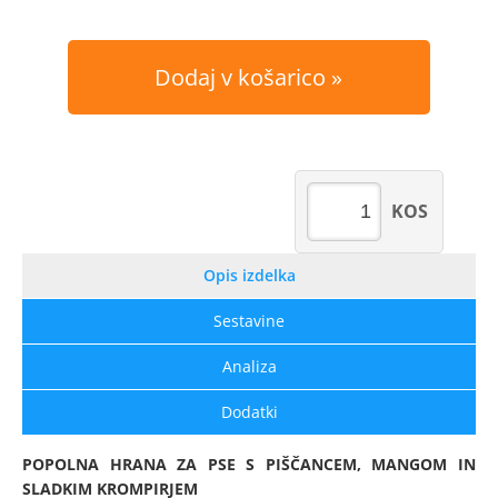
Dodaj v košarico
KOS
Opis izdelka
Sestavine
Analiza
Dodatki
POPOLNA HRANA ZA PSE S PIŠČANCEM, MANGOM IN
SLADKIM KROMPIRJEM