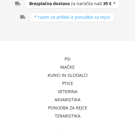
Brezplačna dostava
za naročila nad
39 €
*
* razen za artikle iz ponudbe za rejce
PSI
MAČKE
KUNCI IN GLODALCI
PTICE
VETERINA
AKVARISTIKA
PONUDBA ZA REJCE
TERARISTIKA