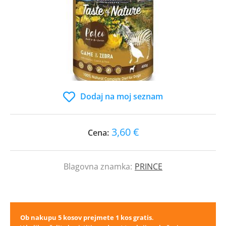
Dodaj na moj seznam
3,60 €
Cena:
Blagovna znamka:
PRINCE
Ob nakupu 5 kosov prejmete 1 kos gratis
.