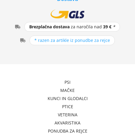
Brezplačna dostava
za naročila nad
39 €
*
* razen za artikle iz ponudbe za rejce
PSI
MAČKE
KUNCI IN GLODALCI
PTICE
VETERINA
AKVARISTIKA
PONUDBA ZA REJCE