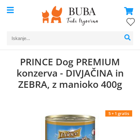
PRINCE Dog PREMIUM
konzerva - DIVJAČINA in
ZEBRA, z manioko 400g
5 + 1 gratis