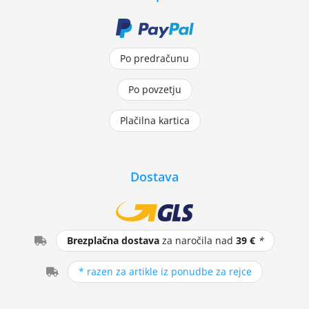
Po predračunu
Po povzetju
Plačilna kartica
Dostava
Brezplačna dostava
za naročila nad
39 €
*
* razen za artikle iz ponudbe za rejce