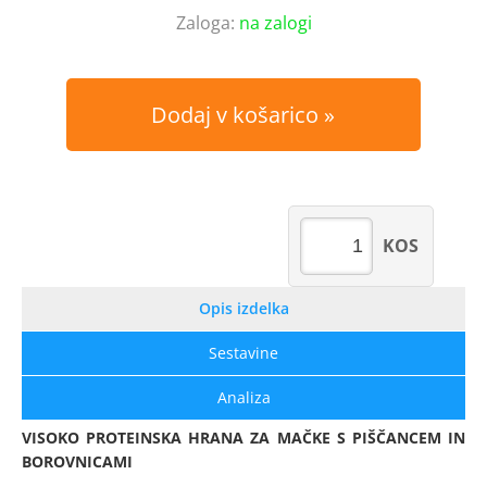
Zaloga:
na zalogi
Dodaj v košarico
KOS
Opis izdelka
Sestavine
Analiza
VISOKO PROTEINSKA HRANA ZA MAČKE S PIŠČANCEM IN
BOROVNICAMI