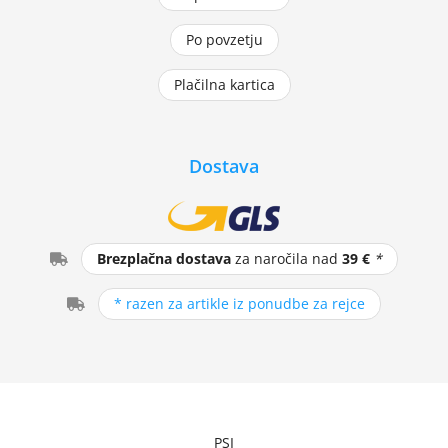
Po povzetju
Plačilna kartica
Dostava
Brezplačna dostava
za naročila nad
39 €
*
* razen za artikle iz ponudbe za rejce
PSI