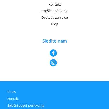
Kontakt
Stroški pošiljanja
Dostava za rejce
Blog
Sledite nam
O nas
Kontakt
Splošni pogoji poslovanja